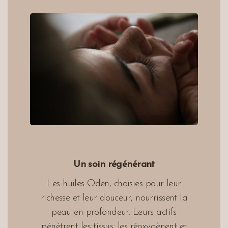
Un soin régénérant
Les huiles Oden, choisies pour leur
richesse et leur douceur, nourrissent la
peau en profondeur. Leurs actifs
pénètrent les tissus, les réoxygènent et