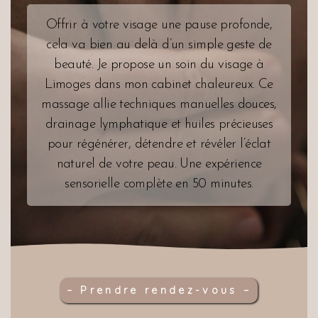
Offrir à votre visage une pause profonde,
cela va bien au delà d’un simple geste de
beauté. Je propose un soin du visage à
Limoges dans mon cabinet chaleureux. Ce
massage allie techniques manuelles douces,
drainage lymphatique et huiles précieuses
pour régénérer, détendre et révéler l’éclat
naturel de votre peau. Une expérience
sensorielle complète en 50 minutes.
– Prendre rendez-vous –