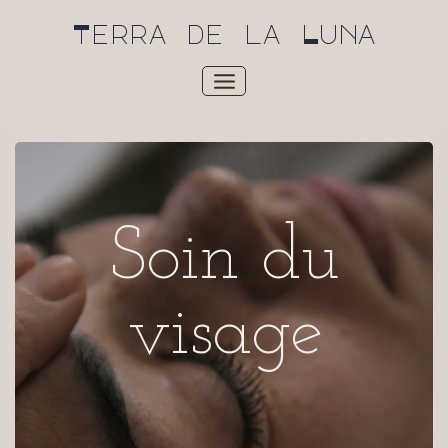
Aller
Terra de la Luna
au
contenu
Soin du
visage