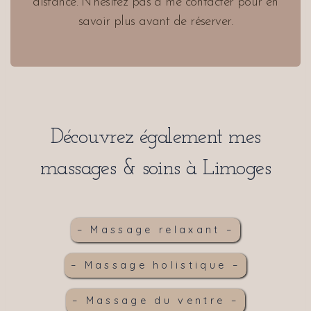
distance. N’hésitez pas à me contacter pour en
savoir plus avant de réserver.
Découvrez également mes
massages & soins à Limoges
– Massage relaxant –
– Massage holistique –
– Massage du ventre –