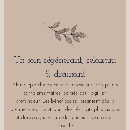
Un soin régénérant, relaxant
& drainant
Mon approche de ce soin repose sur trois piliers
complémentaires, pensés pour agir en
profondeur. Les bénéfices se ressentent dès la
première séance et pour des résultats plus visibles
et durables, une cure de plusieurs séances est
conseillée.