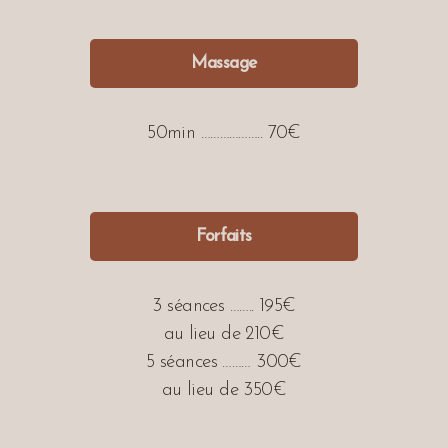
Massage
50min ……………….. 70€
Forfaits
3 séances …….. 195€
au lieu de 210€
5 séances ……… 300€
au lieu de 350€