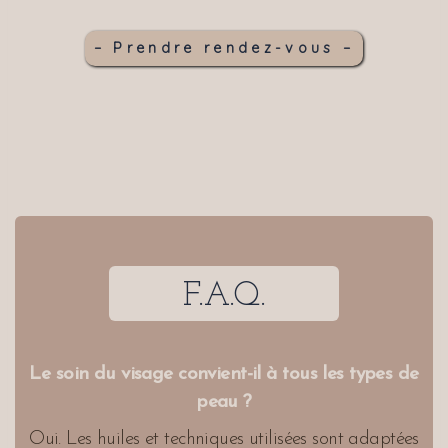
– Prendre rendez-vous –
F.A.Q.
Le soin du visage convient-il à tous les types de
peau ?
Oui. Les huiles et techniques utilisées sont adaptées