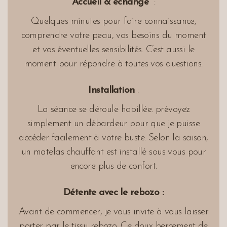
Accueil & échange
:
Quelques minutes pour faire connaissance,
comprendre votre peau, vos besoins du moment
et vos éventuelles sensibilités. C’est aussi le
moment pour répondre à toutes vos questions.
Installation
:
La séance se déroule habillée. prévoyez
simplement un débardeur pour que je puisse
accéder facilement à votre buste. Selon la saison,
un matelas chauffant est installé sous vous pour
encore plus de confort.
Détente avec le rebozo :
Avant de commencer, je vous invite à vous laisser
porter par le tissu rebozo. Ce doux bercement de